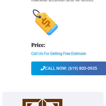
maecenas accumsan lacus vel facilisis.
Price:
Call Us For Getting Free Estimate
CALL NOW: (619) 800-0935